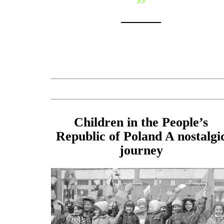
>>
Children in the People’s
Republic of Poland A nostalgi
journey