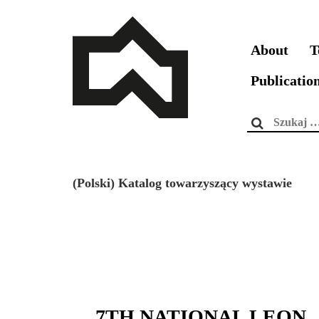
About
T
Publicatio
Szukaj:
(Polski) Katalog towarzyszący wystawie
7TH NATIONAL LEON