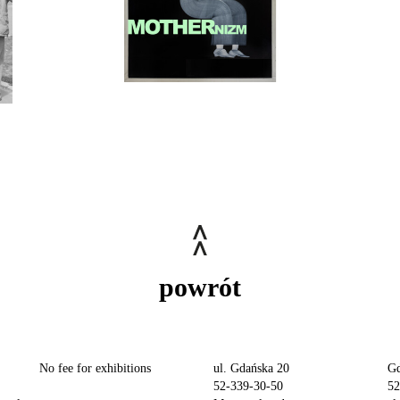
powrót
No fee for exhibitions
ul. Gdańska 20
Gd
52-339-30-50
52