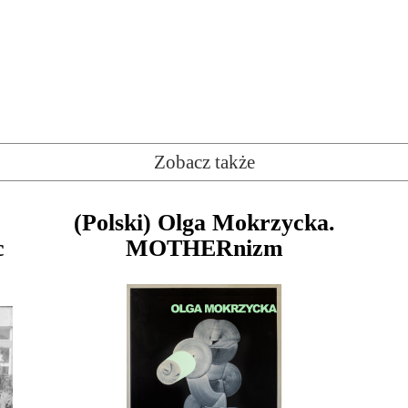
Zobacz także
(Polski) Olga Mokrzycka.
c
MOTHERnizm